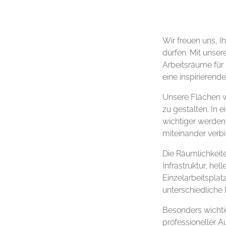
Wir freuen uns, I
dürfen. Mit unser
Arbeitsräume für
eine inspirieren
Unsere Flächen wu
zu gestalten. In 
wichtiger werden, 
miteinander verbi
Die Räumlichkeit
Infrastruktur, he
Einzelarbeitsplat
unterschiedliche
Besonders wichti
professioneller A