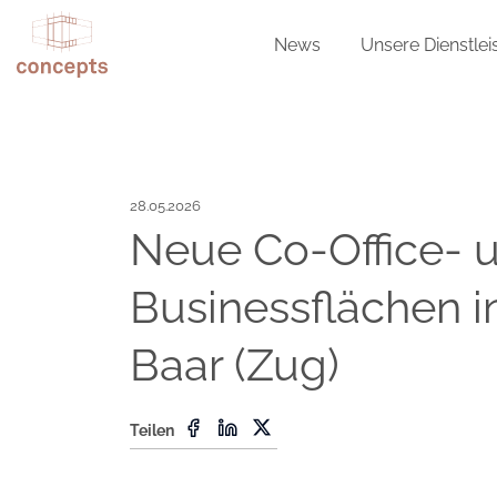
Skip to main content
News
Unsere Dienstle
28.05.2026
Neue Co-Office- 
Businessflächen i
Baar (Zug)
Teilen