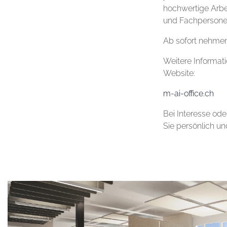
hochwertige Arbe
und Fachpersonen
Ab sofort nehmen
Weitere Informati
Website:
m-ai-office.ch
Bei Interesse ode
Sie persönlich un