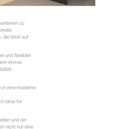
sentieren zu
onelle
, die Wert auf
r und flexibler
turen immer
ilität
urch eine moderne
h ideal für
eiten und ein
n nicht nur eine